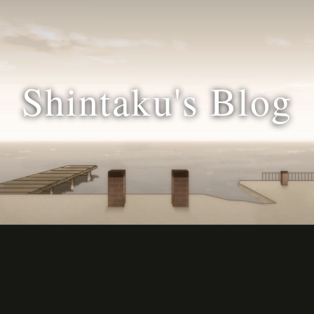
Shintaku's Blog