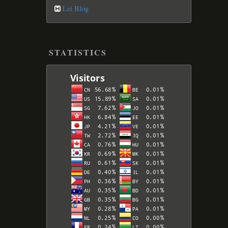
Lei Blog
STATISTICS