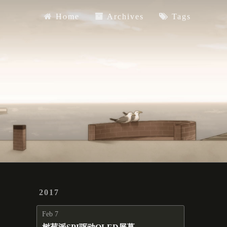
Home
Archives
Tags
Home
Archives
Tags
2017
Feb 7