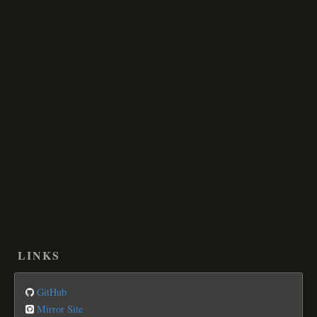
LINKS
GitHub
Mirror Site