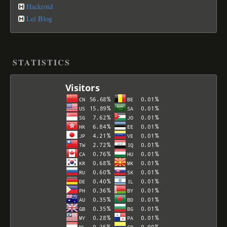
Hackroid
Lei Blog
STATISTICS