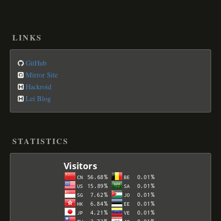
LINKS
GitHub
Mirror Site
Hackroid
Lei Blog
STATISTICS