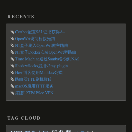
RECENTS
Certbot配置SSL证书获得A+
OpenWrt访问桥接光猫
N1盒子刷入OpenWrt做主路由
N1盒子Docker安装OpenWrt旁路由
Time Machine通过Samba备份到NAS
ShadowSocks启用v2ray-plugin
Hexo博客使用MathJax公式
路由器TTL刷机救砖
macOS启用TFTP服务
搭建L2TP/IPSec VPN
TAG CLOUD