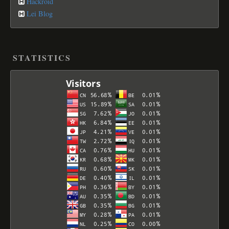
Hackroid
Lei Blog
STATISTICS