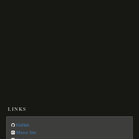
LINKS
GitHub
Mirror Site