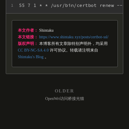
55 7 1 * * /usr/bin/certbot renew --dn
1
本文作者：
Shintaku
本文链接：
https://www.shintaku.xyz/posts/certbot-ssl/
版权声明：
本博客所有文章除特别声明外，均采用
CC BY-NC-SA 4.0
许可协议。转载请注明来自
Shintaku's Blog
。
OLDER
OpenWrt访问桥接光猫