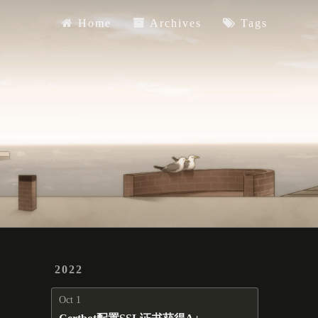
Home
Archives
Tags
Home
Archives
Tags
2022
Oct 1