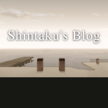
Shintaku's Blog