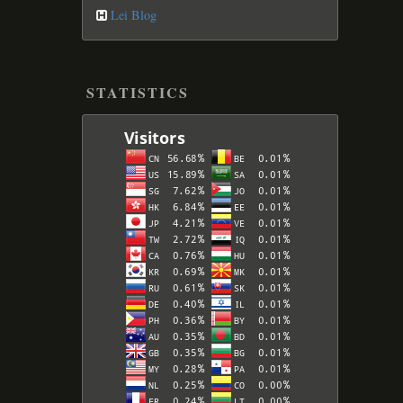
Lei Blog
STATISTICS