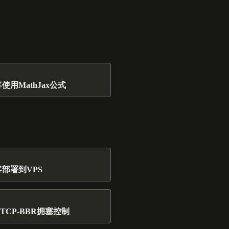
客使用MathJax公式
客部署到VPS
TCP-BBR拥塞控制