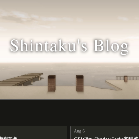
Shintaku's Blog
Aug 6