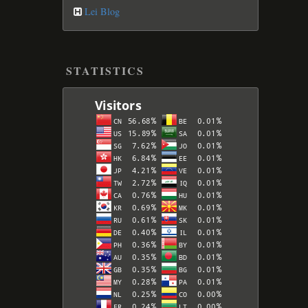
Lei Blog
STATISTICS