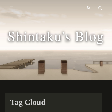
Home
Archives
Shintaku's Blog
Tags
Tag Cloud